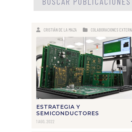
CRISTIÁN DE LA MAZA
COLABORACIONES EXTERN
ESTRATEGIA Y
SEMICONDUCTORES
1 AGO, 2022