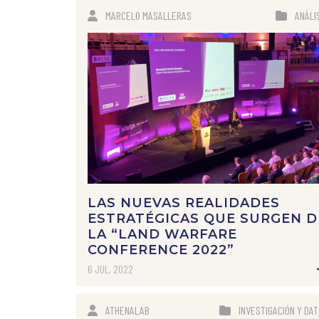
MARCELO MASALLERAS
ANÁLI
LAS NUEVAS REALIDADES
ESTRATÉGICAS QUE SURGEN D
LA “LAND WARFARE
CONFERENCE 2022”
6 JUL, 2022
ATHENALAB
INVESTIGACIÓN Y DA