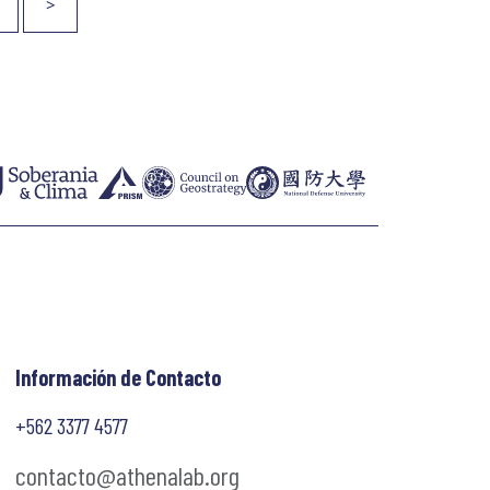
6
>
Información de Contacto
+562 3377 4577
contacto@athenalab.org