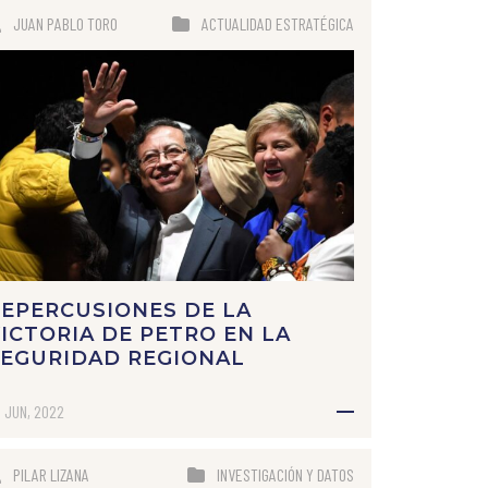
JUAN PABLO TORO
ACTUALIDAD ESTRATÉGICA
EPERCUSIONES DE LA
ICTORIA DE PETRO EN LA
SEGURIDAD REGIONAL
 JUN, 2022
PILAR LIZANA
INVESTIGACIÓN Y DATOS