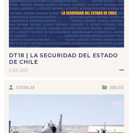
DT18 | LA SEGURIDAD DEL ESTADO
DE CHILE
5 SEP, 2022
ATHENALAB
ANÁLISIS