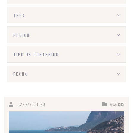
JUAN PABLO TORO
ANÁLISIS