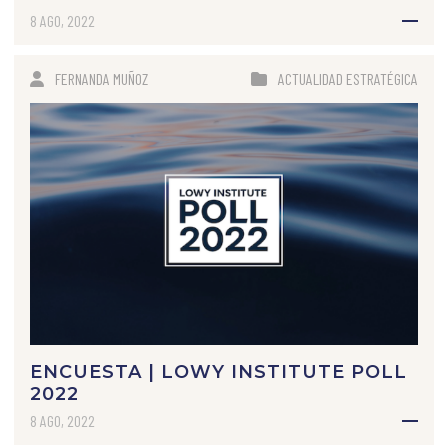
8 AGO, 2022
FERNANDA MUÑOZ
ACTUALIDAD ESTRATÉGICA
ENCUESTA | LOWY INSTITUTE POLL
2022
8 AGO, 2022