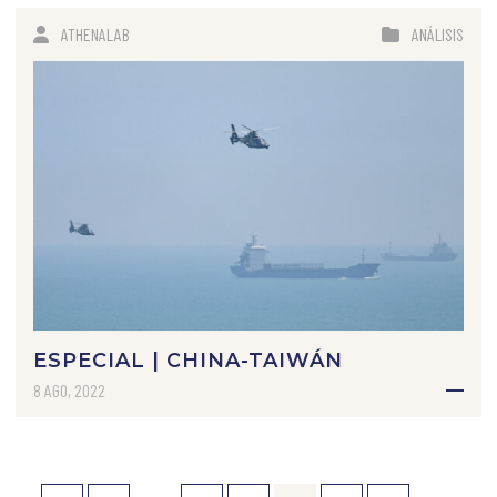
ATHENALAB
ANÁLISIS
ESPECIAL | CHINA-TAIWÁN
8 AGO, 2022