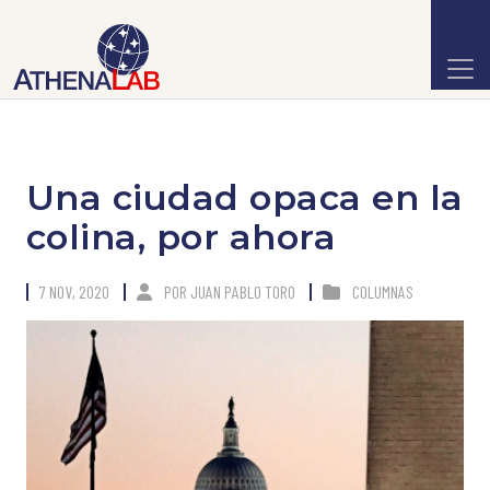
Una ciudad opaca en la
colina, por ahora
7 NOV, 2020
POR
JUAN PABLO TORO
COLUMNAS