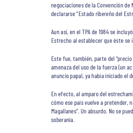
negociaciones de la Convención de N
declararse “Estado ribereño del Est
Aun así, en el TPA de 1984 se incluyó
Estrecho al establecer que éste se i
Este fue, también, parte del “preci
amenaza del uso de la fuerza (un ac
anuncio papal, ya había iniciado el 
En efecto, al amparo del estrechami
cómo ese país vuelve a pretender, n
Magallanes”. Un absurdo. No se puede
soberanía.