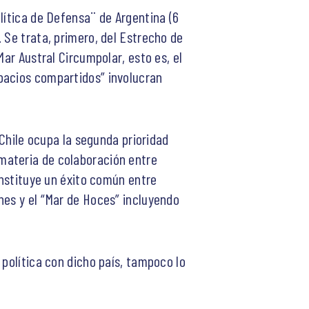
lítica de Defensa¨ de Argentina (6
 Se trata, primero, del Estrecho de
Mar Austral Circumpolar, esto es, el
pacios compartidos” involucran
 Chile ocupa la segunda prioridad
materia de colaboración entre
onstituye un éxito común entre
nes y el “Mar de Hoces” incluyendo
 política con dicho país, tampoco lo