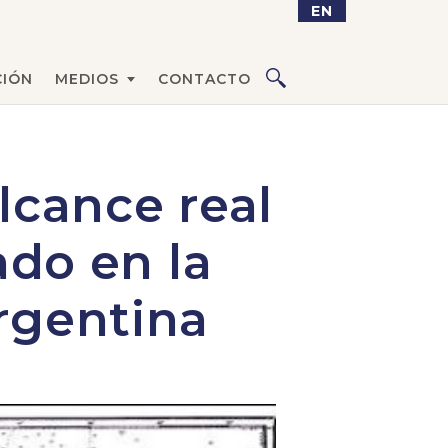
EN
IÓN
MEDIOS
CONTACTO
lcance real
ado en la
rgentina