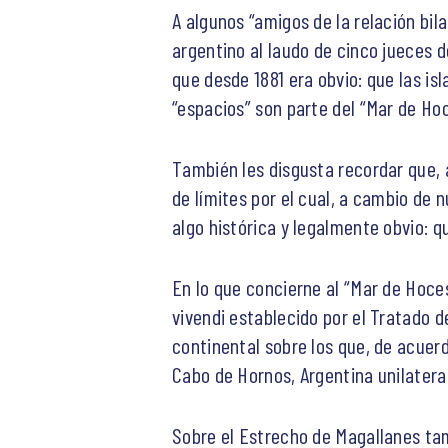
A algunos “amigos de la relación bila
argentino al laudo de cinco jueces d
que desde 1881 era obvio: que las is
“espacios” son parte del “Mar de Ho
También les disgusta recordar que, a
de límites por el cual, a cambio de 
algo histórica y legalmente obvio: q
En lo que concierne al “Mar de Hoce
vivendi establecido por el Tratado d
continental sobre los que, de acuerd
Cabo de Hornos, Argentina unilatera
Sobre el Estrecho de Magallanes tamb