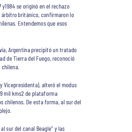
7 y1984 se originó en el rechazo
 árbitro británico, confirmaron lo
n chilenas. Entendemos que esos
via, Argentina precipitó un tratado
tad de Tierra del Fuego, reconoció
 chilena.
y Vicepresidenta), alteró el modus
e 9 mil kms2 de plataforma
s chilenos. De esta forma, al sur del
lejo.
al sur del canal Beagle” y las