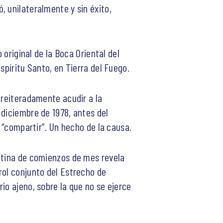
, unilateralmente y sin éxito,
 original de la Boca Oriental del
spíritu Santo, en Tierra del Fuego.
 reiteradamente acudir a la
 diciembre de 1978, antes del
e “compartir”. Un hecho de la causa.
entina de comienzos de mes revela
rol conjunto del Estrecho de
io ajeno, sobre la que no se ejerce