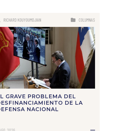
RICHARD KOUYOUMDJIAN
COLUMNAS
L GRAVE PROBLEMA DEL
ESFINANCIAMIENTO DE LA
DEFENSA NACIONAL
AGO, 2026