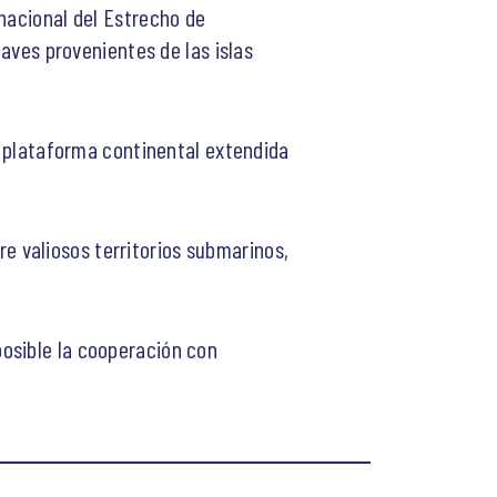
rnacional del Estrecho de
naves provenientes de las islas
su plataforma continental extendida
 valiosos territorios submarinos,
osible la cooperación con