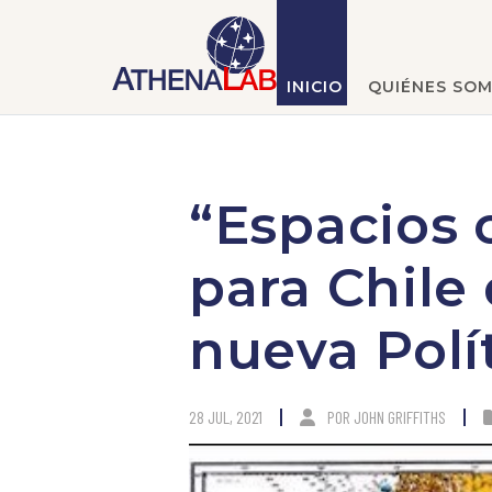
INICIO
QUIÉNES SO
“Espacios 
para Chile 
nueva Polí
28 JUL, 2021
POR
JOHN GRIFFITHS