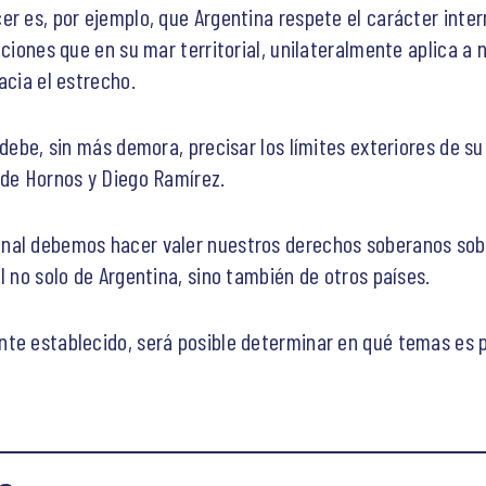
er es, por ejemplo, que Argentina respete el carácter inte
cciones que en su mar territorial, unilateralmente aplica a 
acia el estrecho.
 debe, sin más demora, precisar los límites exteriores de 
 de Hornos y Diego Ramírez.
nal debemos hacer valer nuestros derechos soberanos sobre
l no solo de Argentina, sino también de otros países.
te establecido, será posible determinar en qué temas es p