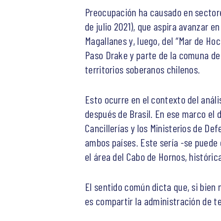
Preocupación ha causado en sectores
de julio 2021), que aspira avanzar 
Magallanes y, luego, del “Mar de Hoc
Paso Drake y parte de la comuna de 
territorios soberanos chilenos.
Esto ocurre en el contexto del análi
después de Brasil. En ese marco el
Cancillerías y los Ministerios de De
ambos países. Este sería -se puede 
el área del Cabo de Hornos, históri
El sentido común dicta que, si bien 
es compartir la administración de te