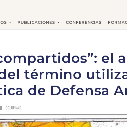
MOS
PUBLICACIONES
CONFERENCIAS
FORMAC
BUSCAR
compartidos”: el a
del término utiliz
tica de Defensa A
COLUMNAS