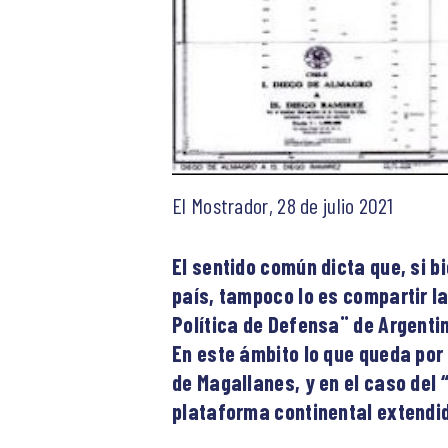
El Mostrador, 28 de julio 2021
El sentido común dicta que, si b
país, tampoco lo es compartir la
Política de Defensa¨ de Argenti
En este ámbito lo que queda por 
de Magallanes, y en el caso del 
plataforma continental extendi