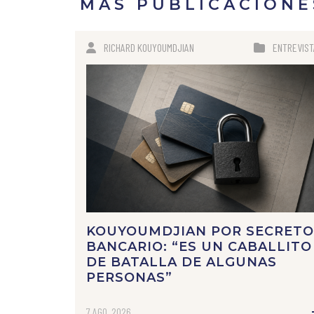
MÁS PUBLICACIONE
RICHARD KOUYOUMDJIAN
ENTREVIST
KOUYOUMDJIAN POR SECRETO
BANCARIO: “ES UN CABALLITO
DE BATALLA DE ALGUNAS
PERSONAS”
7 AGO, 2026