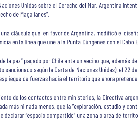
aciones Unidas sobre el Derecho del Mar, Argentina intentó
recho de Magallanes”.
 una cláusula que, en favor de Argentina, modificó el diseño
nicia en la línea que une a la Punta Dúngenes con el Cabo E
o de la paz” pagado por Chile ante un vecino que, además de
to sancionado según la Carta de Naciones Unidas), el 22 de
despliegue de fuerzas hacia el territorio que ahora pretend
ento de los contactos entre ministerios, la Directiva arg
ada más ni nada menos, que la “exploración, estudio y cont
 declarar “espacio compartido” una zona o área de territor