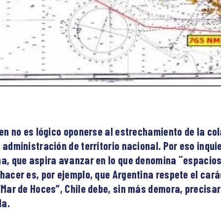
ien no es lógico oponerse al estrechamiento de la co
 administración de territorio nacional. Por eso inquie
na, que aspira avanzar en lo que denomina ¨espacio
hacer es, por ejemplo, que Argentina respete el cará
“Mar de Hoces”, Chile debe, sin más demora, precisar 
da.