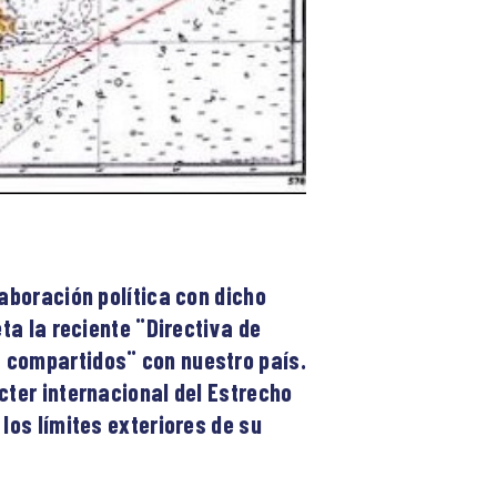
laboración política con dicho
ta la reciente ¨Directiva de
s compartidos¨ con nuestro país.
cter internacional del Estrecho
los límites exteriores de su