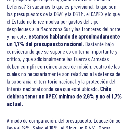
Defensa? Si sacamos lo que es previsional, lo que son
los presupuestos de la DGAC y la DGTM, el CAPEX y lo que
el Estado no le reembolsa por gastos del tipo
despliegues a la Macrozona Sur y las fronteras del norte
y noreste,
estamos hablando de aproximadamente
un 1,7% del presupuesto nacional
. Bastante bajo
considerando que se supone es un tema importante y
crítico, y que adicionalmente las Fuerzas Armadas
deben cumplir con cinco áreas de misión, cuatro de las
cuales no necesariamente son relativas a la defensa de
la soberanía, el territorio nacional, y la protección del
interés nacional donde sea que esté ubicado.
Chile
debiera tener un OPEX mínimo de 2,6% y no el 1,7%
actual.
A modo de comparación, del presupuesto, Educación se
lleva el 19%, Salud el 18%, el Minvu un 6,4%, Obras