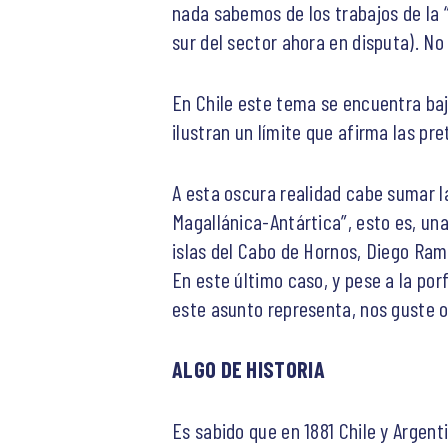
nada sabemos de los trabajos de la “
sur del sector ahora en disputa). N
En Chile este tema se encuentra baj
ilustran un límite que afirma las pr
A esta oscura realidad cabe sumar la
Magallánica-Antártica”, esto es, un
islas del Cabo de Hornos, Diego Ramír
En este último caso, y pese a la por
este asunto representa, nos guste o
ALGO DE HISTORIA
Es sabido que en 1881 Chile y Argent