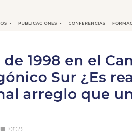
MOS
PUBLICACIONES
CONFERENCIAS
FORMAC
BUSCAR
 de 1998 en el C
gónico Sur ¿Es r
al arreglo que u
NOTICIAS