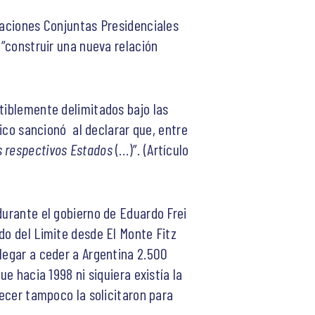
raciones Conjuntas Presidenciales
 “construir una nueva relación
utiblemente delimitados bajo las
nico sancionó al declarar que, entre
s respectivos Estados
(…)”. (Artículo
durante el gobierno de Eduardo Frei
do del Limite desde El Monte Fitz
legar a ceder a Argentina 2.500
e hacia 1998 ni siquiera existía la
recer tampoco la solicitaron para