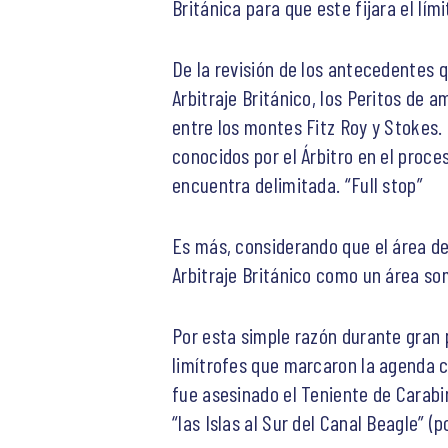
Británica para que este fijara el lím
De la revisión de los antecedentes 
Arbitraje Británico, los Peritos de
entre los montes Fitz Roy y Stokes.
conocidos por el Árbitro en el proc
encuentra delimitada. “Full stop”
Es más, considerando que el área d
Arbitraje Británico como un área som
Por esta simple razón durante gran p
limítrofes que marcaron la agenda c
fue asesinado el Teniente de Carabin
“las Islas al Sur del Canal Beagle” (p