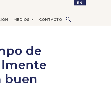
EN
IÓN
MEDIOS
CONTACTO
ampo de
ealmente
n buen