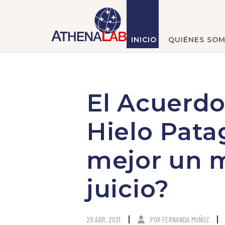
INICIO
QUIÉNES SO
El Acuerdo
Hielo Pata
mejor un m
juicio?
29 ABR, 2021
POR
FERNANDA MUÑOZ