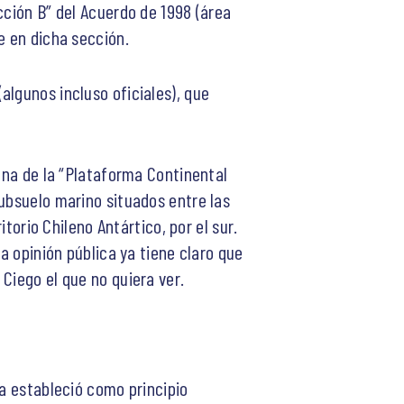
cción B” del Acuerdo de 1998 (área
e en dicha sección.
algunos incluso oficiales), que
zona de la “Plataforma Continental
subsuelo marino situados entre las
itorio Chileno Antártico, por el sur.
a opinión pública ya tiene claro que
Ciego el que no quiera ver.
ia estableció como principio