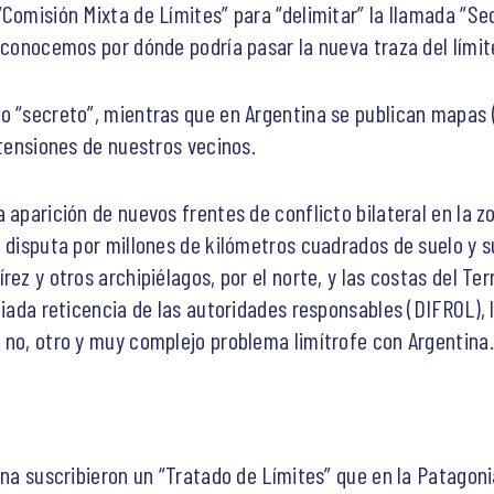
Comisión Mixta de Límites” para “delimitar” la llamada “Se
o conocemos por dónde podría pasar la nueva traza del límit
o “secreto”, mientras que en Argentina se publican mapas (
etensiones de nuestros vecinos.
 aparición de nuevos frentes de conflicto bilateral en la 
a disputa por millones de kilómetros cuadrados de suelo y 
ez y otros archipiélagos, por el norte, y las costas del Terr
fiada reticencia de las autoridades responsables (DIFROL), l
 no, otro y muy complejo problema limítrofe con Argentina. 
ina suscribieron un “Tratado de Límites” que en la Patagon