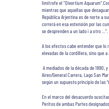
limítrofe el “Divortium Aquarum”.Con
mientras que aquellas que desaguan al
República Arjentina es de norte a sur
correrá en esa estensión por las cu
se desprenden a un lado i a otro …”.
A los efectos cabe entender que lo 
elevadas de la cordillera, sino que a
A mediados de la década de 1890, y 
Aires/General Carrera, Lago San Mart
según un supuesto principio de las 
En el marco del desacuerdo suscitado
Peritos de ambas Partes designados a