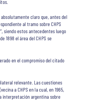
itos.
a absolutamente claro que, antes del
rrespondiente al tramo sobre CHPS
8”, siendo estos antecedentes luego
sde 1898 el área del CHPS se
erado en el compromiso del citado
ilateral relevante. Las cuestiones
vecina a CHPS en la cual, en 1965,
la interpretación argentina sobre