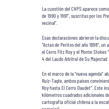
La cuestión del CHPS aparece como p
de 1990 y 1991”, suscritas por los P
vecinal”.
Esas declaraciones abrieron la disc
“Actas de Peritos del año 1898”, un 
el Cerro Fitz Roy y el Monte Stokes 
4 del Laudo Arbitral de Su Majestad 
En el marco de la “nueva agenda” ab
Ruiz-Tagle, ambos países conviniero
Roy hasta El Cerro Daudet”. Este in
kilómetros cuadrados adicionales de t
cartografía oficial chilena a la esc
negociar).