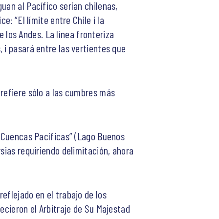
uan al Pacífico serían chilenas,
: “El límite entre Chile i la
e los Andes. La línea fronteriza
 i pasará entre las vertientes que
 refiere sólo a las cumbres más
 “Cuencas Pacíficas” (Lago Buenos
sias requiriendo delimitación, ahora
eflejado en el trabajo de los
ecieron el Arbitraje de Su Majestad