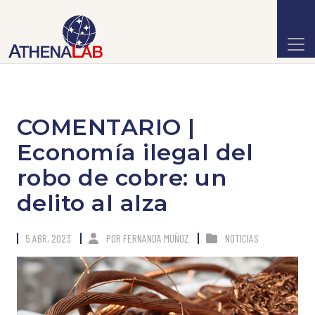
COMENTARIO |
Economía ilegal del
robo de cobre: un
delito al alza
5 ABR, 2023
POR
FERNANDA MUÑOZ
NOTICIAS