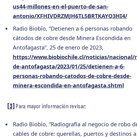
us44-millones-en-el-puerto-de-san-
antonio/XFHIVDRZMJH6TL5BRTKAYO3HI4/
Radio Biobío, “Detienen a 6 personas robando
cátodos de cobre desde Minera Escondida en
Antofagasta”, 25 de enero de 2023,
https://www.biobiochile.cl/noticias/nacional/
de-antofagasta/2023/01/25/detienen-a-6-
personas-robando-catodos-de-cobre-desde-
minera-escondida-en-antofagasta.shtml
[3]
Para mayor información revisar:
Radio Biobío, “Radiografía al negocio de robo d
cables de cobre: querellas, puertos y destinos a