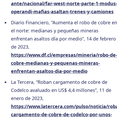
ante/nacional/far-west-norte-parte-1-modus
operandi-mafias-asaltan-trenes-y-camiones
Diario Financiero, “Aumenta el robo de cobre e
el norte: medianas y pequeñas mineras
enfrentan asaltos día por medio”, 14 de febrero
de 2023,
https://www.df.cl/empresas/mineria/robo-de
cobre-medianas-y-pequenas-mineras-
enfrentan-asaltos-dia-por-medio
La Tercera, “Roban cargamento de cobre de
Codelco avaluado en US$ 4,4 millones”, 11 de
enero de 2023,
https://www.latercera.com/pulso/noticia/rob
cargamento-de-cobre-de-codelco-por-unos-