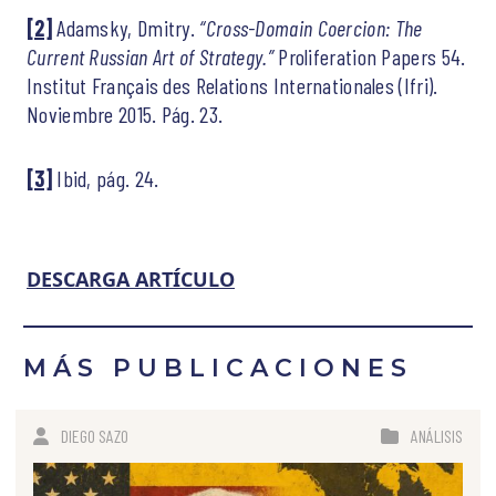
[2]
Adamsky, Dmitry.
“Cross-Domain Coercion: The
Current Russian Art of Strategy.”
Proliferation Papers 54.
Institut Français des Relations Internationales (Ifri).
Noviembre 2015. Pág. 23.
[3]
Ibid, pág. 24.
DESCARGA ARTÍCULO
MÁS PUBLICACIONES
DIEGO SAZO
ANÁLISIS