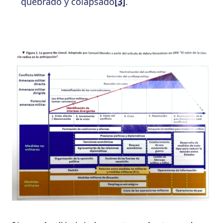
quebrado y colapsado
[3]
.