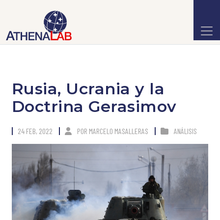
Rusia, Ucrania y la
Doctrina Gerasimov
24 FEB, 2022
POR
MARCELO MASALLERAS
ANÁLISIS