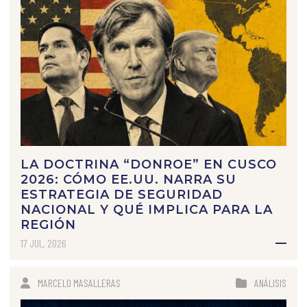
LA DOCTRINA “DONROE” EN CUSCO
2026: CÓMO EE.UU. NARRA SU
ESTRATEGIA DE SEGURIDAD
NACIONAL Y QUÉ IMPLICA PARA LA
REGIÓN
17 JUL, 2026
MARCELO MASALLERAS
ANÁLISIS