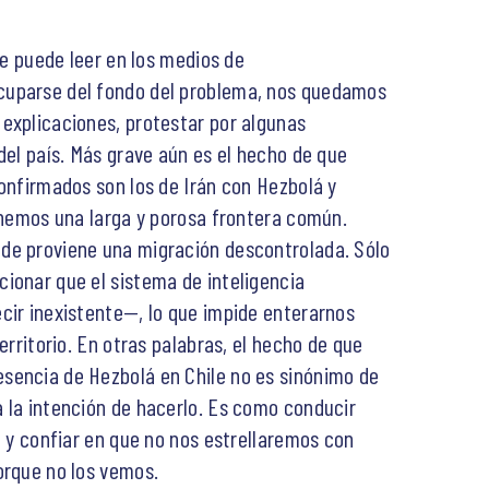
 se puede leer en los medios de
cuparse del fondo del problema, nos quedamos
explicaciones, protestar por algunas
del país. Más grave aún es el hecho de que
confirmados son los de Irán con Hezbolá y
tenemos una larga y porosa frontera común.
de proviene una migración descontrolada. Sólo
ionar que el sistema de inteligencia
cir inexistente—, lo que impide enterarnos
erritorio. En otras palabras, el hecho de que
sencia de Hezbolá en Chile no es sinónimo de
 la intención de hacerlo. Es como conducir
d y confiar en que no nos estrellaremos con
orque no los vemos.