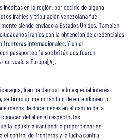
inéditas en la región, por decirlo de alguna
lotos iraníes y tripulación venezolana fue
nalmente siendo enviado a Estados Unidos. También
 ciudadanos iraníes con la obtención de credenciales
n fronteras internacionales. Y en el
 con pasaportes falsos británicos fueron
r un vuelo a Europa[4].
icaragua, Irán ha demostrado especial interés
cho, se firmó un memorándum de entendimiento
 hace menos de doce meses en el campo de la
e conocen detalles al respecto, las
ue la industria iraní podría proporcionarles
 el control de fronteras y la lucha contra