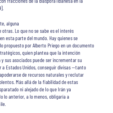
on fracciones de la diáspora libanesa en la
].
te, alguna
 otras. Lo que no se sabe es el interés
á en esta parte del mundo. Hay quienes se
 lo propuesto por Alberto Priego en un documento
tratégicos, quien plantea que la intención
n y sus asociados puede ser incrementar su
ar a Estados Unidos, conseguir divisas —tanto
poderarse de recursos naturales y reclutar
lentos. Más allá de la fiabilidad de estas
sparatado ni alejado de lo que Irán ya
 lo anterior, a lo menos, obligaría a
ile.