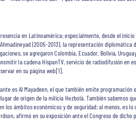
sencia en Latinoamérica; especialmente, desde el inicio de
hmadineyad (2005-2013), la representación diplomática de 
gaciones, se agregaron Colombia, Ecuador, Bolivia, Uruguay
mitir la cadena HispanTV, servicio de radiodifusión en esp
bservar en su página web[1].
ante es Al Mayadeen, el que también emite programación e
, lugar de origen de la milicia Hezbolá. También sabemos 
 en los ámbitos económicos y de seguridad; al menos, es lo
rdson, afirmó en su exposición ante el Congreso de dicho 