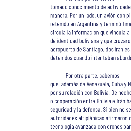
tomado conocimiento de actividades 
manera. Por un lado, un avión con pi
retenido en Argentina y terminó fi
circula la información que vincula a
de identidad boliviana y que cruzaro
aeropuerto de Santiago, dos iraníes
detenidos cuando intentaban aborda
Por otra parte, sabemos
que, además de Venezuela, Cuba y N
por su relación con Bolivia. De he
o cooperación entre Bolivia e Irán
seguridad y la defensa. Si bien no s
autoridades altiplánicas afirmaron q
tecnología avanzada con drones para