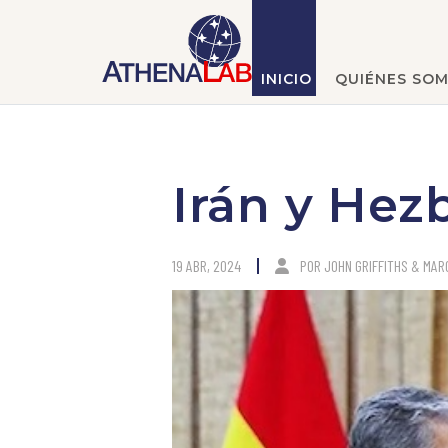
INICIO
QUIÉNES SO
Irán y Hez
19 ABR, 2024
POR
JOHN GRIFFITHS & MA