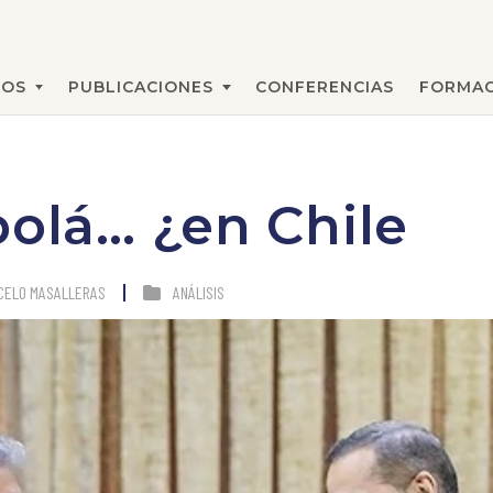
MOS
PUBLICACIONES
CONFERENCIAS
FORMAC
BUSCAR
bolá… ¿en Chile
RCELO MASALLERAS
ANÁLISIS