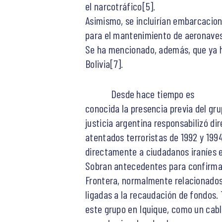
el narcotráfico[5].
Asimismo, se incluirían embarcacione
para el mantenimiento de aeronaves
Se ha mencionado, además, que ya h
Bolivia[7].
Desde hace tiempo es
conocida la presencia previa del gr
justicia argentina responsabilizó di
atentados terroristas de 1992 y 1994
directamente a ciudadanos iraníes e
Sobran antecedentes para confirmar 
Frontera, normalmente relacionados 
ligadas a la recaudación de fondos.
este grupo en Iquique, como un cabl