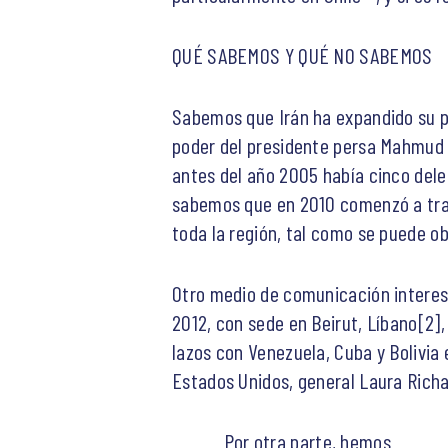
QUÉ SABEMOS Y QUÉ NO SABEMOS
Sabemos que Irán ha expandido su pre
poder del presidente persa Mahmud A
antes del año 2005 había cinco dele
sabemos que en 2010 comenzó a trans
toda la región, tal como se puede o
Otro medio de comunicación interes
2012, con sede en Beirut, Líbano[2]
lazos con Venezuela, Cuba y Bolivia
Estados Unidos, general Laura Richa
Por otra parte, hemos