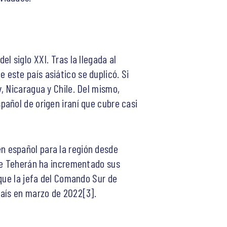
l siglo XXI. Tras la llegada al
este país asiático se duplicó. Si
, Nicaragua y Chile. Del mismo,
añol de origen iraní que cubre casi
n español para la región desde
que Teherán ha incrementado sus
 que la jefa del Comando Sur de
país en marzo de 2022[3].