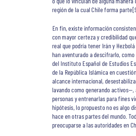
o que lo vinculan de alguna manera c
región de la cual Chile forma parte[9
En fin, existe información consisten
con mayor certeza y credibilidad que
real que podría tener Irán y Hezbol
han aventurado a descifrarlo, como
del Instituto Español de Estudios Es
de la República Islámica en cuestió
alcance internacional, desestabiliz
lavando como generando activos—, a
personas y entrenarlas para fines vio
hipótesis, lo propuesto no es algo di
hace en otras partes del mundo. Todo
preocuparse a las autoridades en Ch