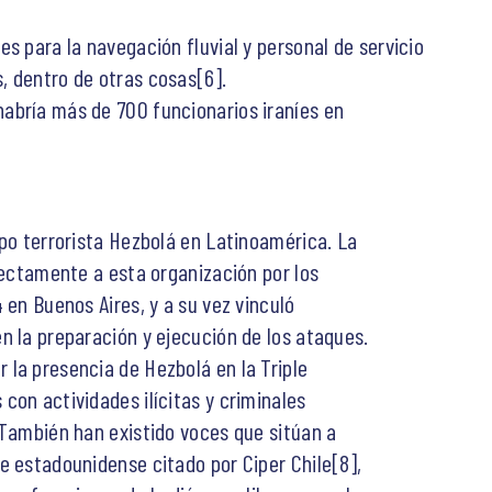
s para la navegación fluvial y personal de servicio
, dentro de otras cosas[6].
abría más de 700 funcionarios iraníes en
upo terrorista Hezbolá en Latinoamérica. La
rectamente a esta organización por los
 en Buenos Aires, y a su vez vinculó
n la preparación y ejecución de los ataques.
la presencia de Hezbolá en la Triple
con actividades ilícitas y criminales
 También han existido voces que sitúan a
e estadounidense citado por Ciper Chile[8],