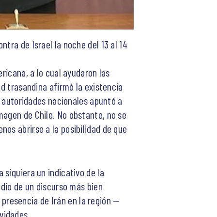
tra de Israel la noche del 13 al 14
ericana, a lo cual ayudaron las
ad trasandina afirmó la existencia
as autoridades nacionales apuntó a
magen de Chile. No obstante, no se
nos abrirse a la posibilidad de que
 siquiera un indicativo de la
edio de un discurso más bien
presencia de Irán en la región —
vidades.