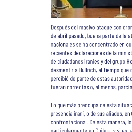
Después del masivo ataque con drones
de abril pasado, buena parte de la 
nacionales se ha concentrado en cubr
recientes declaraciones de la minist
de ciudadanos iraníes y del grupo He
desmentir a Bullrich, al tiempo que
percibió de parte de estas autorida
fueran correctas o, al menos, parci
Lo que más preocupa de esta situació
presencia iraní, o de sus aliados, e
confrontacional. De esta manera, l
particularmente en Chile—, y si es