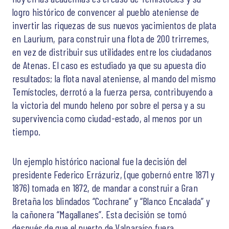
logro histórico de convencer al pueblo ateniense de
invertir las riquezas de sus nuevos yacimientos de plata
en Laurium, para construir una flota de 200 trirremes,
en vez de distribuir sus utilidades entre los ciudadanos
de Atenas. El caso es estudiado ya que su apuesta dio
resultados; la flota naval ateniense, al mando del mismo
Temístocles, derrotó a la fuerza persa, contribuyendo a
la victoria del mundo heleno por sobre el persa y a su
supervivencia como ciudad-estado, al menos por un
tiempo.
Un ejemplo histórico nacional fue la decisión del
presidente Federico Errázuriz, (que gobernó entre 1871 y
1876) tomada en 1872, de mandar a construir a Gran
Bretaña los blindados “Cochrane” y “Blanco Encalada” y
la cañonera “Magallanes”. Esta decisión se tomó
después de que el puerto de Valparaíso fuera