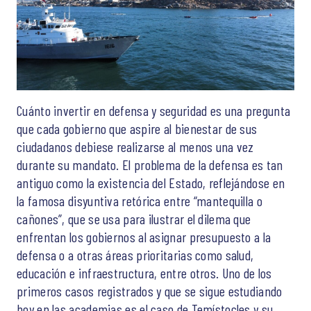
Cuánto invertir en defensa y seguridad es una pregunta
que cada gobierno que aspire al bienestar de sus
ciudadanos debiese realizarse al menos una vez
durante su mandato. El problema de la defensa es tan
antiguo como la existencia del Estado, reflejándose en
la famosa disyuntiva retórica entre “mantequilla o
cañones”, que se usa para ilustrar el dilema que
enfrentan los gobiernos al asignar presupuesto a la
defensa o a otras áreas prioritarias como salud,
educación e infraestructura, entre otros. Uno de los
primeros casos registrados y que se sigue estudiando
hoy en las academias es el caso de Temístocles y su