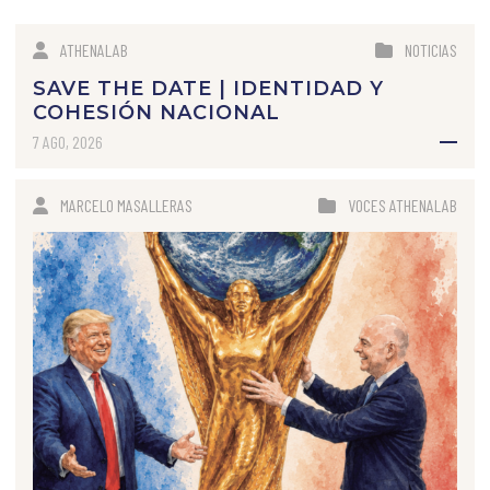
ATHENALAB
NOTICIAS
SAVE THE DATE | IDENTIDAD Y
COHESIÓN NACIONAL
7 AGO, 2026
MARCELO MASALLERAS
VOCES ATHENALAB