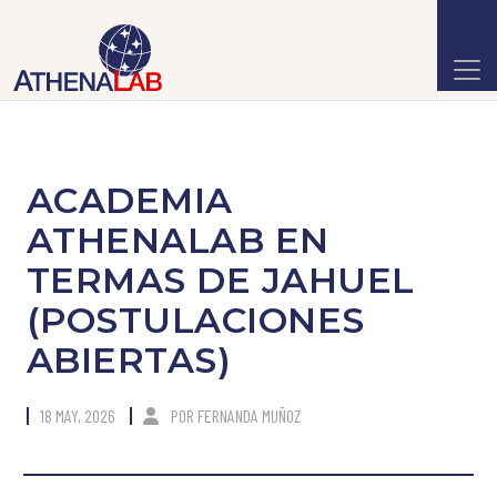
ACADEMIA
ATHENALAB EN
TERMAS DE JAHUEL
(POSTULACIONES
ABIERTAS)
18 MAY, 2026
POR
FERNANDA MUÑOZ