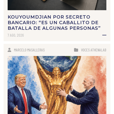
KOUYOUMDJIAN POR SECRETO
BANCARIO: “ES UN CABALLITO DE
BATALLA DE ALGUNAS PERSONAS”
7 AGO, 2026
MARCELO MASALLERAS
VOCES ATHENALAB