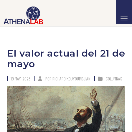
El valor actual del 21 de
mayo
19 MAY, 2026
POR
RICHARD KOUYOUMDJIAN
COLUMNAS