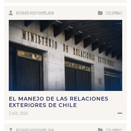
RICHARD KOUYOUMDJIAN
COLUMNAS
EL MANEJO DE LAS RELACIONES
EXTERIORES DE CHILE
3 AGO, 2026
RICHARD KOUYOUMDJIAN
COLUMNAS