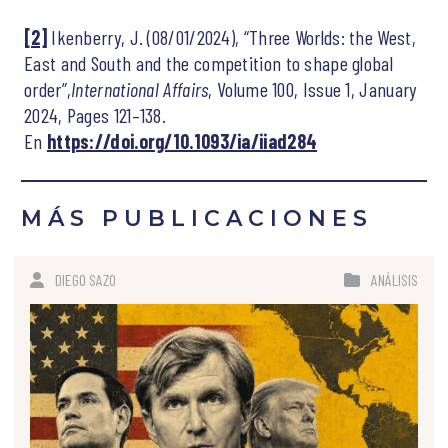
[2]
Ikenberry, J. (08/01/2024), “Three Worlds: the West,
East and South and the competition to shape global
order”,
International Affairs
, Volume 100, Issue 1, January
2024, Pages 121–138.
En
https://doi.org/10.1093/ia/iiad284
MÁS PUBLICACIONES
DIEGO SAZO
ANÁLISIS