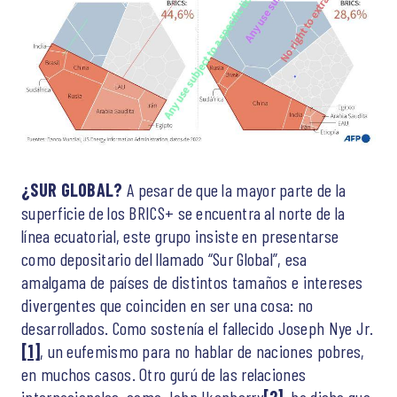
¿SUR GLOBAL?
A pesar de que la mayor parte de la
superficie de los BRICS+ se encuentra al norte de la
línea ecuatorial, este grupo insiste en presentarse
como depositario del llamado “Sur Global”, esa
amalgama de países de distintos tamaños e intereses
divergentes que coinciden en ser una cosa: no
desarrollados. Como sostenía el fallecido Joseph Nye Jr.
[1]
, un eufemismo para no hablar de naciones pobres,
en muchos casos. Otro gurú de las relaciones
internacionales, como John Ikenberry
[2]
, ha dicho que