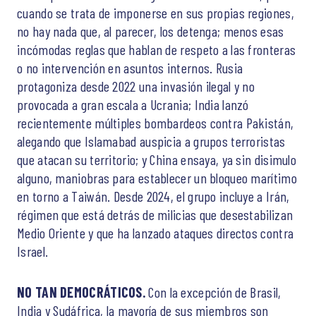
cuando se trata de imponerse en sus propias regiones,
no hay nada que, al parecer, los detenga; menos esas
incómodas reglas que hablan de respeto a las fronteras
o no intervención en asuntos internos. Rusia
protagoniza desde 2022 una invasión ilegal y no
provocada a gran escala a Ucrania; India lanzó
recientemente múltiples bombardeos contra Pakistán,
alegando que Islamabad auspicia a grupos terroristas
que atacan su territorio; y China ensaya, ya sin disimulo
alguno, maniobras para establecer un bloqueo marítimo
en torno a Taiwán. Desde 2024, el grupo incluye a Irán,
régimen que está detrás de milicias que desestabilizan
Medio Oriente y que ha lanzado ataques directos contra
Israel.
NO TAN DEMOCRÁTICOS.
Con la excepción de Brasil,
India y Sudáfrica, la mayoría de sus miembros son