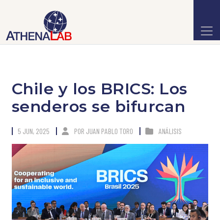
Chile y los BRICS: Los
senderos se bifurcan
5 JUN, 2025
POR
JUAN PABLO TORO
ANÁLISIS