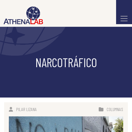
NARCOTRÁFICO
PILAR LIZANA
COLUMNAS